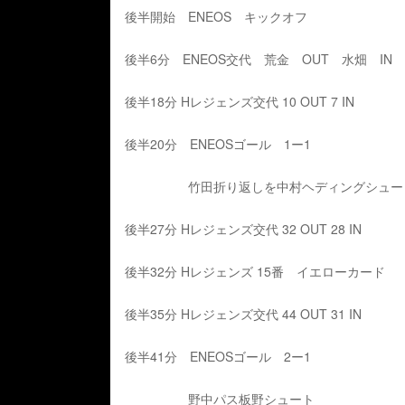
後半開始 ENEOS キックオフ
後半6分 ENEOS交代 荒金 OUT 水畑 IN
後半18分 Hレジェンズ交代 10 OUT 7 IN
後半20分 ENEOSゴール 1ー1
竹田折り返しを中村ヘディングシュー
後半27分 Hレジェンズ交代 32 OUT 28 IN
後半32分 Hレジェンズ 15番 イエローカード
後半35分 Hレジェンズ交代 44 OUT 31 IN
後半41分 ENEOSゴール 2ー1
野中パス板野シュート