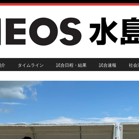
紹介
タイムライン
試合日程・結果
試合速報
社会