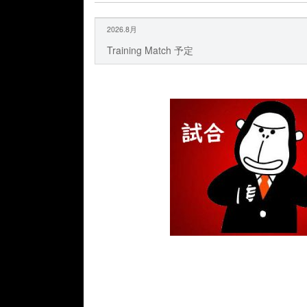
2026.8月
Training Match 予定