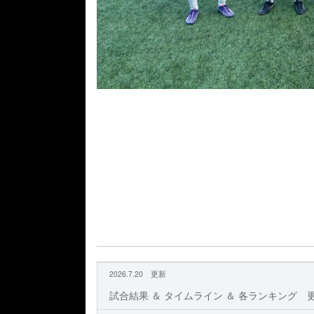
2026.7.20 更新
試合結果 ＆ タイムライン ＆ 各ランキング 