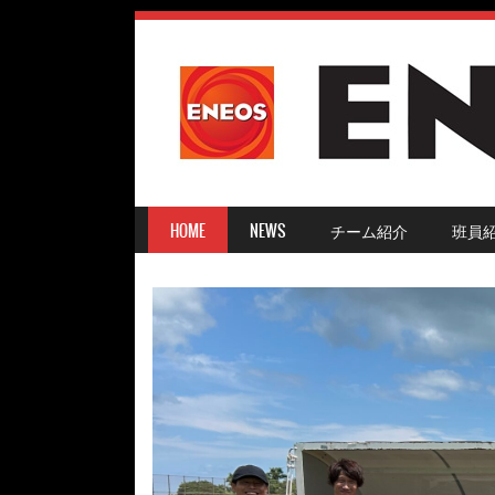
SKIP TO CONTENT
HOME
NEWS
チーム紹介
班員
MENU ≡