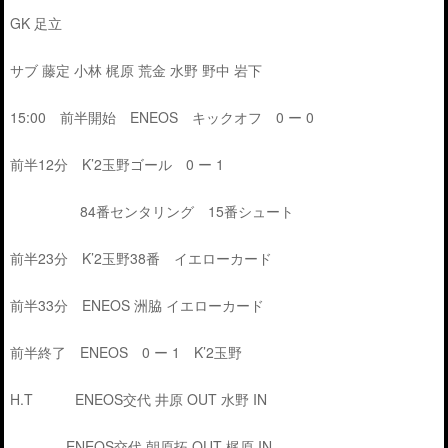
GK 足立
サブ 藤定 小林 梶原 荒金 水野 野中 岩下
15:00 前半開始 ENEOS キックオフ 0 ー 0
前半12分 K’2玉野ゴール 0 ー 1
84番センタリング 15番シュート
前半23分 K’2玉野38番 イエローカード
前半33分 ENEOS 洲脇 イエローカード
前半終了 ENEOS 0 ー 1 K’2玉野
H.T ENEOS交代 井原 OUT 水野 IN
ENEOS交代 朝原拓 OUT 梶原 IN