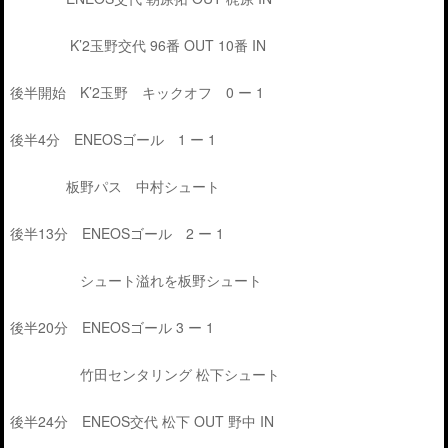
K’2玉野交代 96番 OUT 10番 IN
後半開始 K’2玉野 キックオフ 0 ー 1
後半4分 ENEOSゴール 1 ー 1
板野パス 中村シュート
後半13分 ENEOSゴール 2 ー 1
シュート溢れを板野シュート
後半20分 ENEOSゴール 3 ー 1
竹田センタリング 松下シュート
後半24分 ENEOS交代 松下 OUT 野中 IN