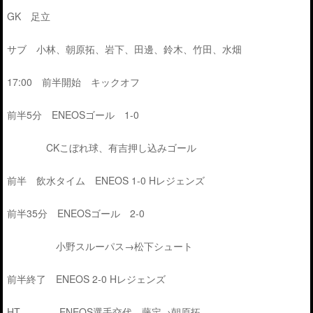
GK 足立
サブ 小林、朝原拓、岩下、田邊、鈴木、竹田、水畑
17:00 前半開始 キックオフ
前半5分 ENEOSゴール 1-0
CKこぼれ球、有吉押し込みゴール
前半 飲水タイム ENEOS 1-0 Hレジェンズ
前半35分 ENEOSゴール 2-0
小野スルーパス→松下シュート
前半終了 ENEOS 2-0 Hレジェンズ
HT ENEOS選手交代 藤定→朝原拓