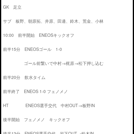
GK 足立
サブ 板野、朝原拓、井原、田邊、鈴木、荒金、小林
10:00 前半開始 ENEOSキックオフ
前半15分 ENEOSゴール 1-0
ゴール前繋いで中村→梶原→松下押し込む
前半20分 飲水タイム
前半終了 ENEOS 1-0 フェノメノ
HT ENEOS選手交代 中村OUT→板野IN
後半開始 フェノメノ キックオフ
後半13分 ENEOS選手交代 岩下OUT→鈴木IN