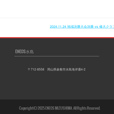
2024.11.24 地域決勝大会決勝 vs 修大ク
ENEOS水島
〒712-8558 岡山県倉敷市水島海岸通4-2
Copyright(C) 2025 ENEOS MIZUSHIMA. All Rights Reserved.