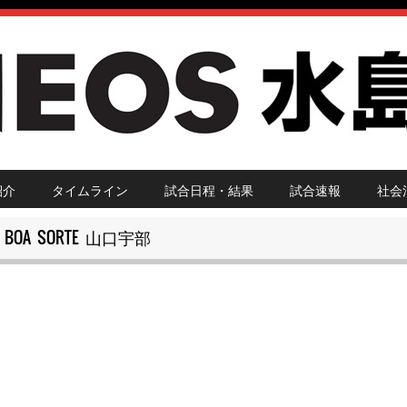
紹介
タイムライン
試合日程・結果
試合速報
社会
 BOA SORTE 山口宇部