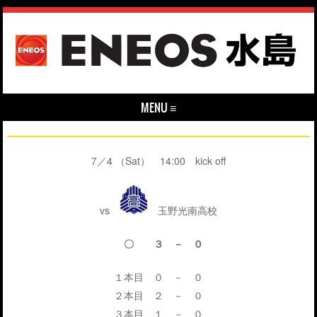
MENU ≡
Skip to content
7／4 （Sat） 14:00 kick off
vs
玉野光南高校
〇 ３ － ０
１本目 ０ － ０
２本目 ２ － ０
３本目 １ － ０