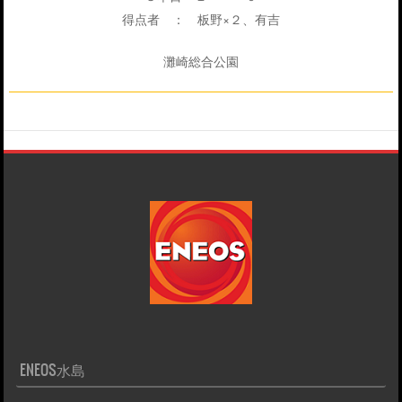
得点者 ： 板野×２、有吉
灘崎総合公園
ENEOS水島