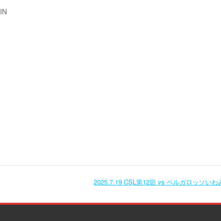
N
2025.7.19 CSL第12節 vs ベルガロッソい