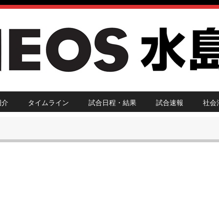
紹介
タイムライン
試合日程・結果
試合速報
社会