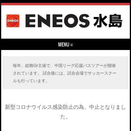
MENU ≡
Skip to content
毎年、総務Gr主催で、中国リーグ応援バスツアーが開催
されています。 試合後には、試合会場でサッカースクー
ルも行っています。
新型コロナウイルス感染防止の為、中止となりまし
た。