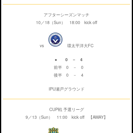
アフターシーズンマッチ
10／18（Sun） 18:00 kick off
vs
環太平洋大FC
● 0 － 4
前半 0 － 0
後半 0 － 4
IPU瀬戸グラウンド
CUP戦 予選リーグ
9／13（Sun） 11:00 kick off 【AWAY】