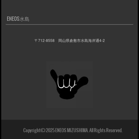
ENEOS水島
〒712-8558 岡山県倉敷市水島海岸通4-2
Copyright(C) 2025 ENEOS MIZUSHIMA. All Rights Reserved.