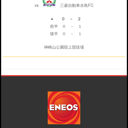
vs
三菱自動車水島FC
● ０ － ２
前半 ０ － １
後半 ０ － １
神崎山公園陸上競技場