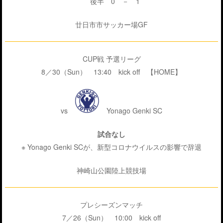
後半 0 － 1
廿日市市サッカー場GF
CUP戦 予選リーグ
8／30（Sun） 13:40 kick off 【HOME】
vs
Yonago Genki SC
試合なし
※ Yonago Genki SCが、新型コロナウイルスの影響で辞退
神崎山公園陸上競技場
プレシーズンマッチ
7／26（Sun） 10:00 kick off