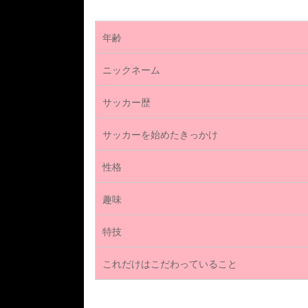
年齢
ニックネーム
サッカー歴
サッカーを始めたきっかけ
性格
趣味
特技
これだけはこだわっていること