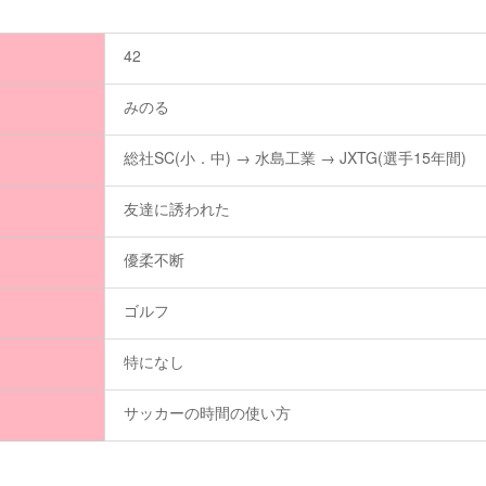
42
みのる
総社SC(小．中) → 水島工業 → JXTG(選手15年間)
友達に誘われた
優柔不断
ゴルフ
特になし
サッカーの時間の使い方