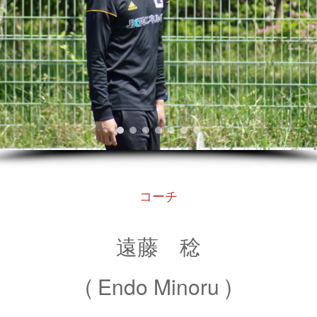
コーチ
遠藤 稔
( Endo Minoru )