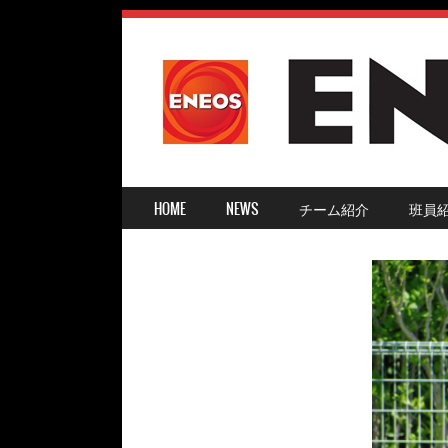
SKIP TO CONTENT
HOME
NEWS
チーム紹介
班員
MENU ≡