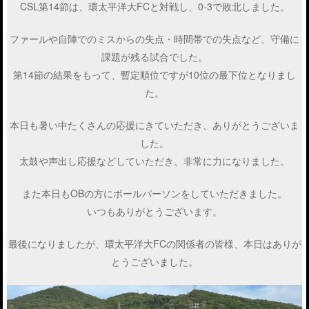
CSL第14節は、環太平洋大FCと対戦し、0-3で敗北しました。
ファールや自陣でのミスからの失点・時間帯での失点など、守備に
課題が残る試合でした。
第14節の結果をもって、暫定順位ですが10位の最下位となりまし
た。
本日も暑い中たくさんの応援にきていただき、ありがとうございま
した。
太鼓や声出し応援などしていただき、非常に力になりました。
また本日もOBの方にボールパーソンをしていただきました。
いつもありがとうございます。
最後になりましたが、環太平洋大FCの関係者の皆様、本日はありが
とうございました。