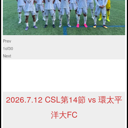
Prev
1
of
30
Next
2026.7.12 CSL第14節 vs 環太平
洋大FC