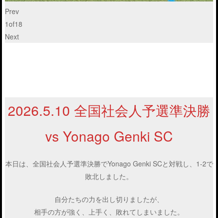
Prev
1
of
18
Next
2026.5.10 全国社会人予選準決勝
vs Yonago Genki SC
本日は、全国社会人予選準決勝でYonago Genki SCと対戦し、1-2で
敗北しました。
自分たちの力を出し切りましたが、
相手の方が強く、上手く、敗れてしまいました。