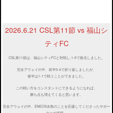
2026.6.21 CSL第11節 vs 福山シ
ティFC
CSL第11節は、福山シティFCと対戦し.1-5で敗北しました。
完全アウェイの中、前半0-4で折り返しましたが、
後半は1-1で戦うことができました。
この戦い方をコンスタントにできるようになれば、
勝ち点も増えてくると思います。
完全アウェイの中、ENEOS水島のことを応援してくださったサポー
ターの皆様、