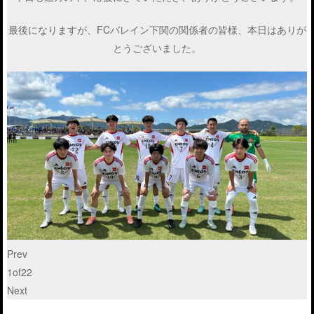
最後になりますが、FCバレイン下関の関係者の皆様、本日はありが
とうございました。
Prev
1
of
22
Next