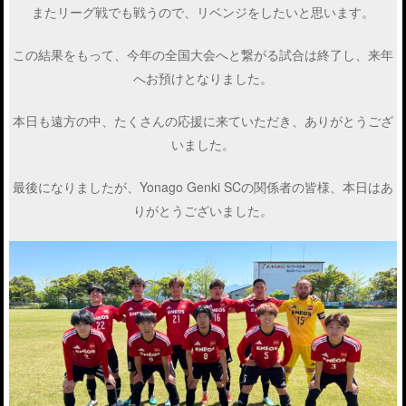
またリーグ戦でも戦うので、リベンジをしたいと思います。
この結果をもって、今年の全国大会へと繋がる試合は終了し、来年
へお預けとなりました。
本日も遠方の中、たくさんの応援に来ていただき、ありがとうござ
いました。
最後になりましたが、Yonago Genki SCの関係者の皆様、本日はあ
りがとうございました。