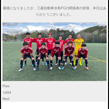
最後になりましたが、三菱自動車水島FCの関係者の皆様、本日はあ
りがとうございました。
Prev
1
of
24
Next