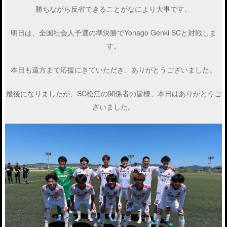
勝ちながら反省できることがなにより大事です。
明日は、全国社会人予選の準決勝でYonago Genki SCと対戦しま
す。
本日も遠方まで応援にきていただき、ありがとうございました。
最後になりましたが、SC松江の関係者の皆様、本日はありがとうご
ざいました。