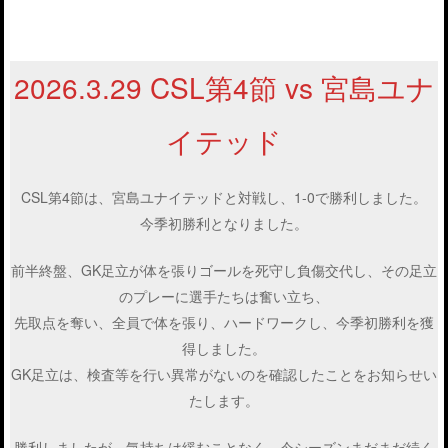
2026.3.29 CSL第4節 vs 宮島ユナ
イテッド
CSL第4節は、宮島ユナイテッドと対戦し、1-0で勝利しました。
今季初勝利となりました。
前半終盤、GK足立が体を張りゴールを死守し負傷交代し、その足立
のプレーに選手たちは奮い立ち、
先取点を奪い、全員で体を張り、ハードワークし、今季初勝利を獲
得しました。
GK足立は、検査等を行い異常がないのを確認したことをお知らせい
たします。
勝利しましたが、気持ちは緩むことなく、今シーズンまだまだ続く