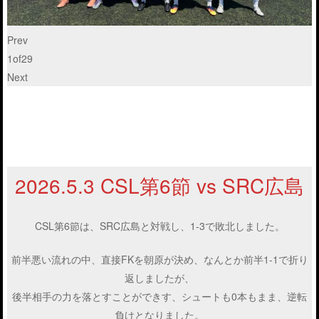
Prev
1
of
29
Next
2026.5.3 CSL第6節 vs SRC広島
CSL第6節は、SRC広島と対戦し、1-3で敗北しました。
前半悪い流れの中、直接FKを朝原が決め、なんとか前半1-1で折り
返しましたが、
後半相手の力を落とすことができす、シュートも0本もまま、逆転
負けとなりました。