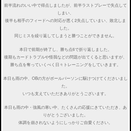
前半流れのいい中で得点しましたが、前半ラストプレーで失点して
しまい、
後半も相手のフィードへの対応が悪く2失点していまい、敗北しま
した。
同じミスを繰り返してしまうと勝つことができません。
本日で前期が終了し、勝ち点6で折り返しました。
後期もカードトラブルや怪我などの問題が出てくると思いますが、
勝ち点を奪っていくべく日々トレーニングをしていきます。
本日も雨の中、OBの方がボールパーソンに駆けつけてくださいまし
た。
いつも支えていただきありがとうございます。
本日も雨の中・強風の寒い中、たくさんの応援にきていただき、あ
りがとうございました。
体調を崩されないようにしっかりご自愛ください。