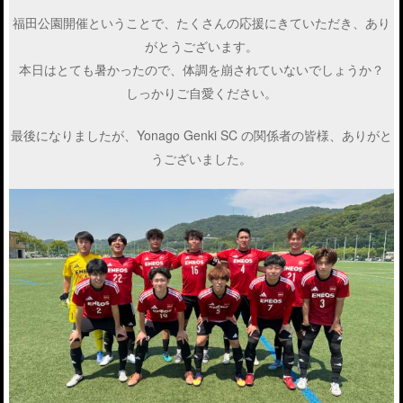
福田公園開催ということで、たくさんの応援にきていただき、あり
がとうございます。
本日はとても暑かったので、体調を崩されていないでしょうか？
しっかりご自愛ください。
最後になりましたが、Yonago Genki SC の関係者の皆様、ありがと
うございました。