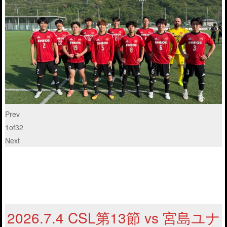
Prev
1
of
32
Next
2026.7.4 CSL第13節 vs 宮島ユナ