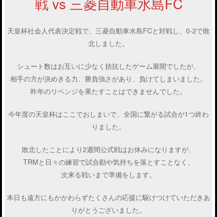
戦 vs 三菱自動車水島FC
天皇杯社会人代表決定戦で、三菱自動車水島FCと対戦し、0-2で敗
北しました。
シュート数はお互いに少なく拮抗したゲーム展開でしたが、
相手の方が決めきる力、勝負強さがあり、負けてしまいました。
昨年のリベンジを果たすことはできませんでした。
今年度の天皇杯はここでおしまいで、全国に繋がる試合が1つ終わ
りました。
敗北したことにより2週間公式戦はお休みになりますが、
TRMと日々の練習で試合勘や気持ちを落とすことなく、
次来る戦いまで準備をします。
本日も遠方にもかかわらずたくさんの応援に駆けつけていただきあ
りがとうございました。