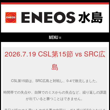
MENU ≡
Skip to content
2026.7.19 CSL第15節 vs SRC広
島
CSL第15節は、SRC広島と対戦し、0-4で敗北しました。
時間帯での失点や、自陣でのミスからの失点など、繰り返しの課題
が出ていると勝つことはできません。
月日が経つのも早いもので今季の中国リーグも残り3試合となりま