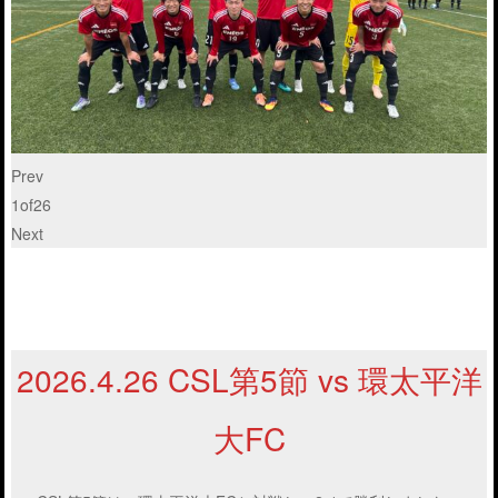
Prev
1
of
26
Next
2026.4.26 CSL第5節 vs 環太平洋
大FC