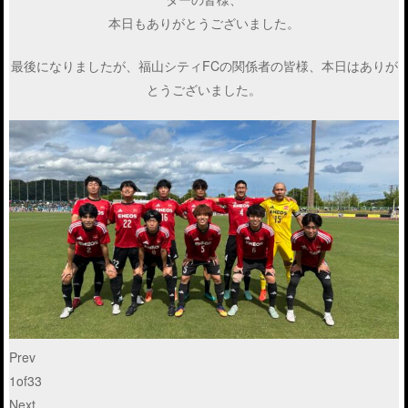
本日もありがとうございました。
最後になりましたが、福山シティFCの関係者の皆様、本日はありが
とうございました。
Prev
1
of
33
Next