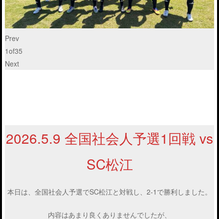
Prev
1
of
35
Next
2026.5.9 全国社会人予選1回戦 vs
SC松江
本日は、全国社会人予選でSC松江と対戦し、2-1で勝利しました。
内容はあまり良くありませんでしたが、