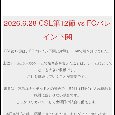
2026.6.28 CSL第12節 vs FCバレ
イン下関
CSL第12節は、FCバレイン下関と対戦し、0-0で引き分けました。
上位チームと0-0のゲームで勝ち点を奪えたことは、チームにとって
とても大きい収穫です。
これを継続していくことが重要です。
来週は、宮島ユナイテッドとの試合で、負ければ順位が入れ替わる
絶対に落とせない試合です。
しっかりリカバリーして土曜日の試合に備えます。
本日も遠方の中、応援にきていただき、ありがとうございます。