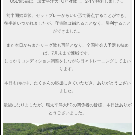
CSL第5節は、環太平洋大FCと対戦し、2-1で勝利しました。
前半開始直後、セットプレーからいい形で得点することができ、
後半追いつかれましたが、守備陣は崩れることなく、勝利すること
ができました。
また本日からまたリーグ戦も再開となり、全国社会人予選も挟め
ば、7月末まで連戦です。
しっかりコンディション調整をしながら日々トレーニングしてまい
ります。
本日も雨の中、たくさんの応援にきていただき、ありがとうござい
ました。
最後になりましたが、環太平洋大FCの関係者の皆様、本日はありが
とうございました。