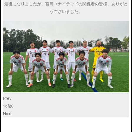
最後になりましたが、宮島ユナイテッドの関係者の皆様、ありがと
うございました。
Prev
1
of
26
Next