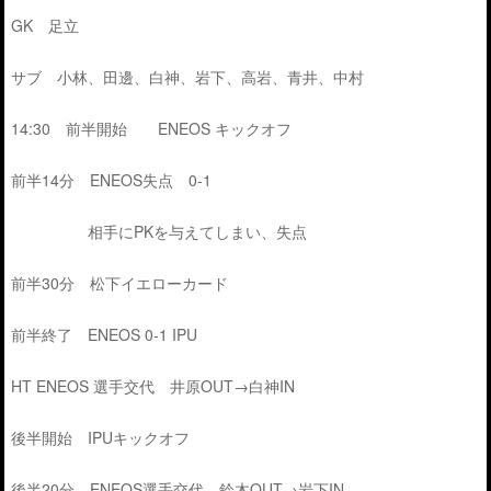
GK 足立
サブ 小林、田邊、白神、岩下、高岩、青井、中村
14:30 前半開始 ENEOS キックオフ
前半14分 ENEOS失点 0-1
相手にPKを与えてしまい、失点
前半30分 松下イエローカード
前半終了 ENEOS 0-1 IPU
HT ENEOS 選手交代 井原OUT→白神IN
後半開始 IPUキックオフ
後半20分 ENEOS選手交代 鈴木OUT→岩下IN