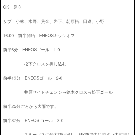
GK 足立
サブ 小林、水野、荒金、岩下、朝原拓、田邊、小野
16:00 前半開始 ENEOSキックオフ
前半6分 ENEOSゴール 1-0
松下クロスを押し込む
前半19分 ENEOSゴール 2-0
井原サイドチェンジ→鈴木クロス→松下ゴール
前半25分ごろから大雨です。
前半37分 ENEOS ゴール 3-0
スルーパスに鈴木抜け出し、GK前で中に流す→中村押し