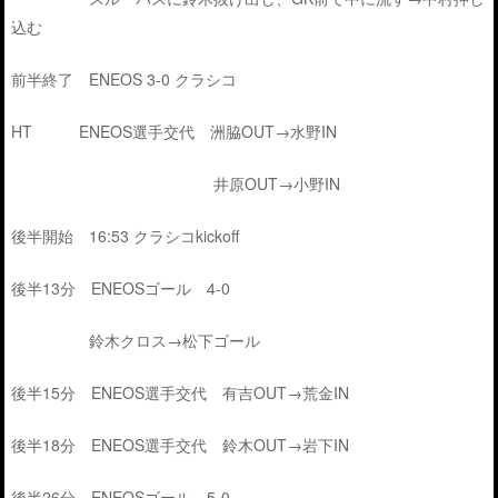
込む
前半終了 ENEOS 3-0 クラシコ
HT ENEOS選手交代 洲脇OUT→水野IN
井原OUT→小野IN
後半開始 16:53 クラシコkickoff
後半13分 ENEOSゴール 4-0
鈴木クロス→松下ゴール
後半15分 ENEOS選手交代 有吉OUT→荒金IN
後半18分 ENEOS選手交代 鈴木OUT→岩下IN
後半26分 ENEOSゴール 5-0