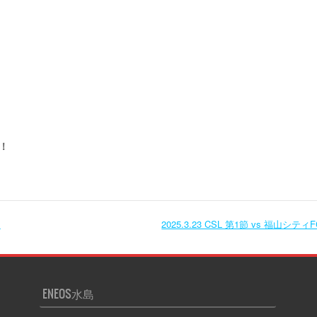
！
ク
2025.3.23 CSL 第1節 vs 福山シティ
ENEOS水島