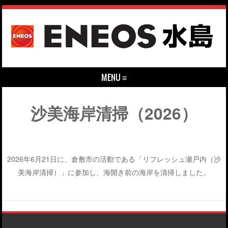
MENU ≡
Skip to content
沙美海岸清掃（2026）
2026年6月21日に、倉敷市の活動である「リフレッシュ瀬戸内（沙
美海岸清掃）」に参加し、海開き前の海岸を清掃しました。