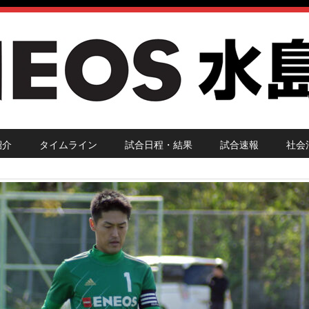
紹介
タイムライン
試合日程・結果
試合速報
社会