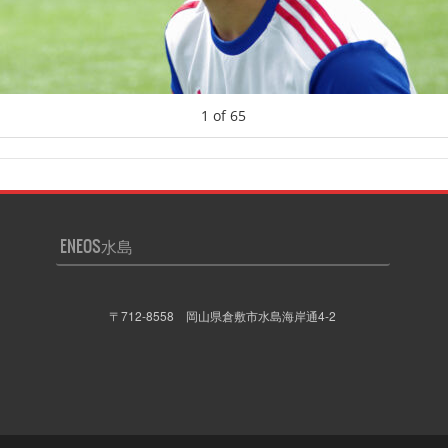
1
of
65
ENEOS水島
〒712-8558 岡山県倉敷市水島海岸通4-2