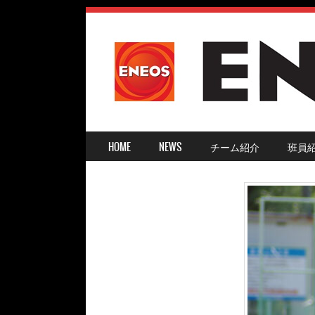
SKIP TO CONTENT
HOME
NEWS
チーム紹介
班員
MENU ≡