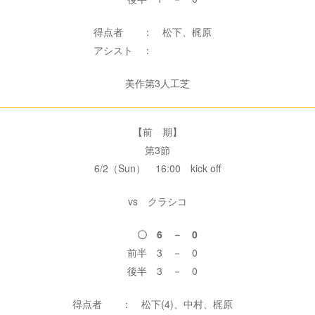
得点者 ： 松下、梶原
アシスト ：
美作第3人工芝
【前 期】
第3節
6/2（Sun） 16:00 kick off
vs クラシコ
〇 6 － 0
前半 3 － 0
後半 3 － 0
得点者 ： 松下(4)、中村、梶原