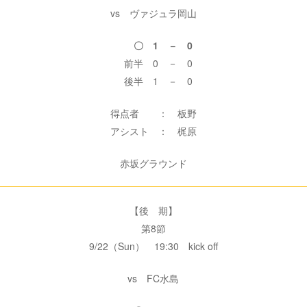
vs ヴァジュラ岡山
〇 1 － 0
前半 0 － 0
後半 1 － 0
得点者 ： 板野
アシスト ： 梶原
赤坂グラウンド
【後 期】
第8節
9/22（Sun） 19:30 kick off
vs FC水島