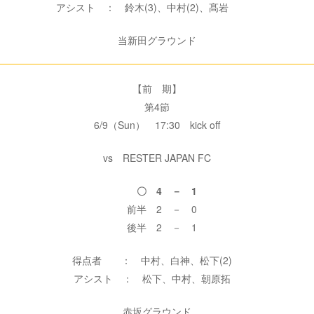
アシスト ： 鈴木(3)、中村(2)、髙岩
当新田グラウンド
【前 期】
第4節
6/9（Sun） 17:30 kick off
vs RESTER JAPAN FC
〇 4 － 1
前半 2 － 0
後半 2 － 1
得点者 ： 中村、白神、松下(2)
アシスト ： 松下、中村、朝原拓
赤坂グラウンド