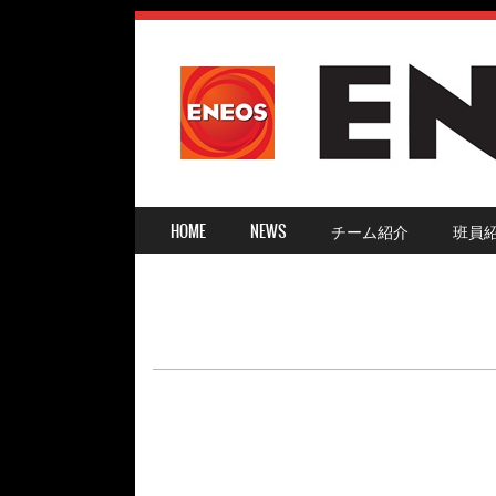
SKIP TO CONTENT
HOME
NEWS
チーム紹介
班員
MENU ≡