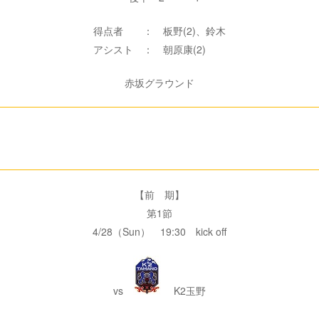
得点者 ： 板野(2)、鈴木
アシスト ： 朝原康(2)
赤坂グラウンド
【前 期】
第1節
4/28（Sun） 19:30 kick off
vs
K2玉野