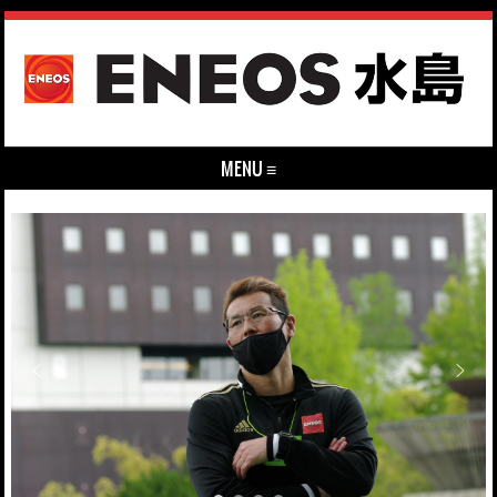
MENU ≡
Skip to content