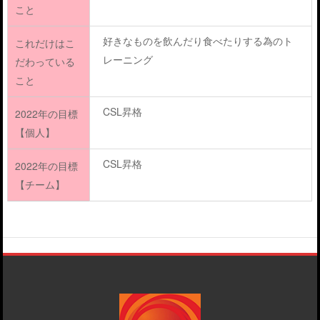
こと
好きなものを飲んだり食べたりする為のト
これだけはこ
レーニング
だわっている
こと
CSL昇格
2022年の目標
【個人】
CSL昇格
2022年の目標
【チーム】