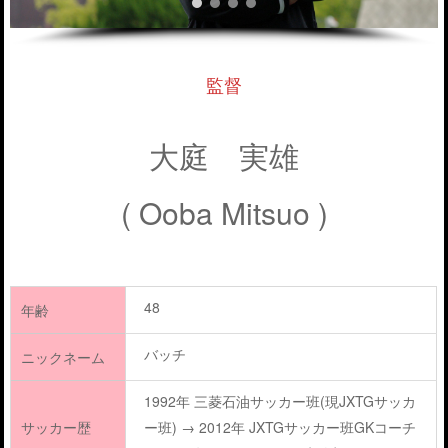
監督
大庭 実雄
( Ooba Mitsuo )
48
年齢
バッチ
ニックネーム
1992年 三菱石油サッカー班(現JXTGサッカ
サッカー歴
ー班) → 2012年 JXTGサッカー班GKコーチ