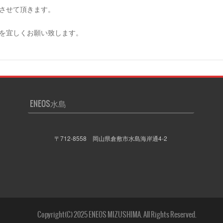
させて頂きます。
を宜しくお願い致します。
ENEOS水島
〒712-8558 岡山県倉敷市水島海岸通4-2
Copyright(C) 2025 ENEOS MIZUSHIMA. All Rights Reserved.